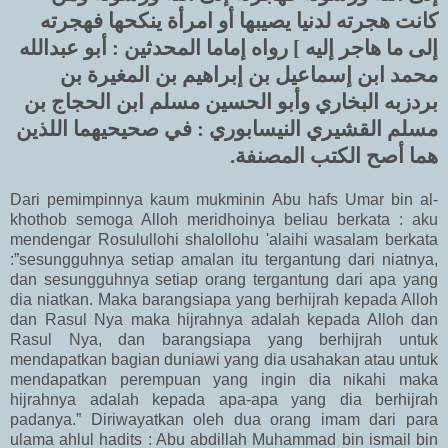
كانت هجرته لدنيا يصيبها أو امرأة ينكحها فهجرته
إلى ما هاجر إليه ]
رواه إماما المحدثين : أبو عبدالله
محمد ابن إسماعيل بن إبراهيم بن المغيرة بن
بردزبه البخاري وأبو الحسين مسلم ابن الحجاج بن
مسلم القشيري النيسابوري : في صحيحيهما اللذين
هما أصح الكتب المصنفة.
Dari pemimpinnya kaum mukminin Abu hafs Umar bin al-
khothob semoga Alloh meridhoinya beliau berkata : aku
mendengar Rosulullohi shalollohu 'alaihi wasalam berkata
:”sesungguhnya setiap amalan itu tergantung dari niatnya,
dan sesungguhnya setiap orang tergantung dari apa yang
dia niatkan. Maka barangsiapa yang berhijrah kepada Alloh
dan Rasul Nya maka hijrahnya adalah kepada Alloh dan
Rasul Nya, dan barangsiapa yang berhijrah untuk
mendapatkan bagian duniawi yang dia usahakan atau untuk
mendapatkan perempuan yang ingin dia nikahi maka
hijrahnya adalah kepada apa-apa yang dia berhijrah
padanya.” Diriwayatkan oleh dua orang imam dari para
ulama ahlul hadits : Abu abdillah Muhammad bin ismail bin