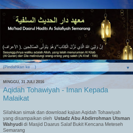
▼
MINGGU, 31 JULI 2016
Aqidah Tohawiyah - Iman Kepada
Malaikat
Silahkan simak dan download kajian Aqidah Tohawiyah
yang disampaikan oleh
Ustadz Abu Abdirrohman Utsman
Wahyudi
di Masjid Daarus Salaf Bukit Kencana Meteseh
Semarang