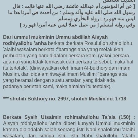
الحديث الخامس
[ عن أم المؤمنين أم عبدالله عائشة رضي الله عنها قالت : قال
رسول الله صلى الله عليه وآله وسلم : من أحدث في أمرنا هذا ما
ليس منه فهو رد ] رواه البخاري ومسلم
وفي رواية لمسلم [ من عمل عملا ليس عليه أمرنا فهو رد ]
Dari ummul mukminin Ummu abdillah Aisyah
rodhiyallohu 'anha
berkata :berkata Rosululloh shalollohu
'alaihi wasalam berkata :”barangsiapa yang melakukan
perbuatan yang baru didalam perkara kami (yakni perkara
agama) yang tidak termasuk dari perkara tersebut, maka hal
itu tertolak”. (diriwayatkan oleh imam Al-bukhory dan imam
Muslim, dan didalam riwayat imam Muslim: “barangsiapa
yang beramal dengan suatu amalan yang tidak ada
padanya perintah kami, maka amalan itu tertolak).
*** shohih Bukhory no. 2697, shohih Muslim no. 1718.
Berkata Syaih Utsaimin rohimahullohu Ta’ala (150) :
Aisyah rodhiyallohu 'anha diberi kunyah Ummul mukminin
karena dia adalah salah seorang istri Nabi shalollohu 'alaihi
wasalam, dan semua istri- istri Nabi shalollohu 'alaihi