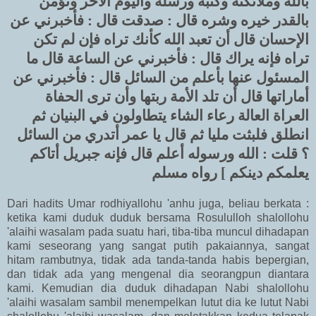
بالله وملائكته وكتبه ورسله واليوم الآخر وتؤمن
بالقدر خيره وشره قال : صدقت قال : فأخبرني عن
الإحسان قال أن تعبد الله كأنك تراه فإن لم تكن
تراه فإنه يراك قال : فأخبرني عن الساعة قال ما
المسئول عنها بأعلم من السائل قال : فأخبرني عن
أماراتها قال أن تلد الأمة ربتها وأن ترى الحفاة
العراة العالة رعاء الشاء يتطاولون في البنيان ثم
انطلق فلبثت مليا ثم قال يا عمر أتدري من السائل
؟ قلت : الله ورسوله أعلم قال فإنه جبريل أتاكم
يعلمكم دينكم ] رواه مسلم
Dari hadits Umar rodhiyallohu 'anhu juga, beliau berkata :
ketika kami duduk duduk bersama Rosululloh shalollohu
'alaihi wasalam pada suatu hari, tiba-tiba muncul dihadapan
kami seseorang yang sangat putih pakaiannya, sangat
hitam rambutnya, tidak ada tanda-tanda habis bepergian,
dan tidak ada yang mengenal dia seorangpun diantara
kami. Kemudian dia duduk dihadapan Nabi shalollohu
'alaihi wasalam sambil menempelkan lutut dia ke lutut Nabi