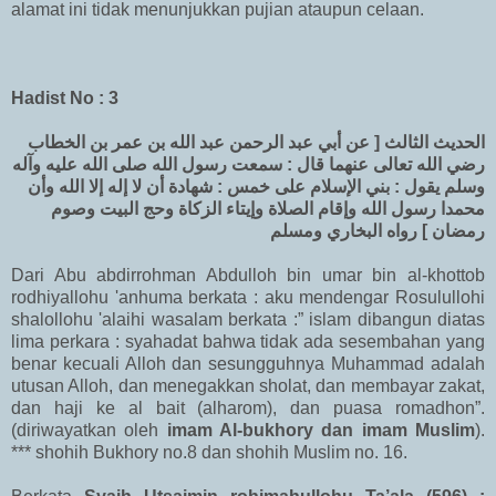
alamat ini tidak menunjukkan pujian ataupun celaan.
Hadist No : 3
الحديث الثالث [ عن أبي عبد الرحمن عبد الله بن عمر بن الخطاب
رضي الله تعالى عنهما قال : سمعت رسول الله صلى الله عليه وآله
وسلم يقول : بني الإسلام على خمس : شهادة أن لا إله إلا الله وأن
محمدا رسول الله وإقام الصلاة وإيتاء الزكاة وحج البيت وصوم
رمضان ] رواه البخاري ومسلم
Dari Abu abdirrohman Abdulloh bin umar bin al-khottob
rodhiyallohu 'anhuma berkata : aku mendengar Rosulullohi
shalollohu 'alaihi wasalam berkata :” islam dibangun diatas
lima perkara : syahadat bahwa tidak ada sesembahan yang
benar kecuali Alloh dan sesungguhnya Muhammad adalah
utusan Alloh, dan menegakkan sholat, dan membayar zakat,
dan haji ke al bait (alharom), dan puasa romadhon”.
(diriwayatkan oleh
imam Al-bukhory dan imam Muslim
).
*** shohih Bukhory no.8 dan shohih Muslim no. 16.