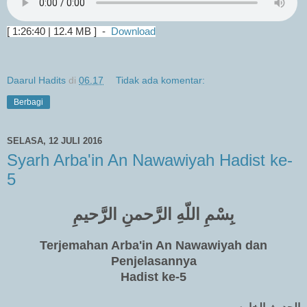
[ 1:26:40 | 12.4 MB ] -
Download
Daarul Hadits
di
06.17
Tidak ada komentar:
Berbagi
SELASA, 12 JULI 2016
Syarh Arba'in An Nawawiyah Hadist ke-
5
بِسْمِ اللّهِ الرَّحمنِ الرَّحيمِ
Terjemahan Arba'in An Nawawiyah dan
Penjelasannya
Hadist ke-5