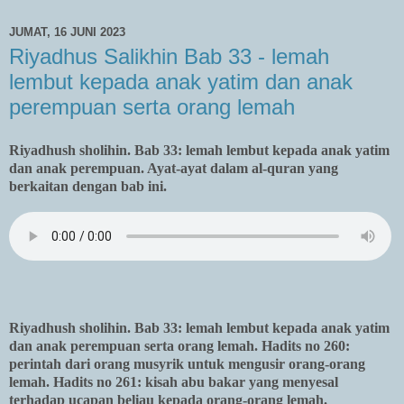
JUMAT, 16 JUNI 2023
Riyadhus Salikhin Bab 33 - lemah
lembut kepada anak yatim dan anak
perempuan serta orang lemah
Riyadhush sholihin. Bab 33: lemah lembut kepada anak yatim
dan anak perempuan. Ayat-ayat dalam al-quran yang
berkaitan dengan bab ini.
Riyadhush sholihin. Bab 33: lemah lembut kepada anak yatim
dan anak perempuan serta orang lemah. Hadits no 260:
perintah dari orang musyrik untuk mengusir orang-orang
lemah. Hadits no 261: kisah abu bakar yang menyesal
terhadap ucapan beliau kepada orang-orang lemah.