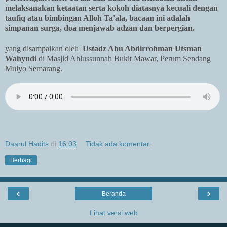
melaksanakan ketaatan serta kokoh diatasnya kecuali dengan
taufiq atau bimbingan Alloh Ta'ala, bacaan ini adalah
simpanan surga, doa menjawab adzan dan berpergian.
yang disampaikan oleh
Ustadz Abu Abdirrohman Utsman
Wahyudi
di Masjid Ahlussunnah Bukit Mawar, Perum Sendang
Mulyo Semarang.
Daarul Hadits
di
16.03
Tidak ada komentar:
Berbagi
‹
›
Beranda
Lihat versi web