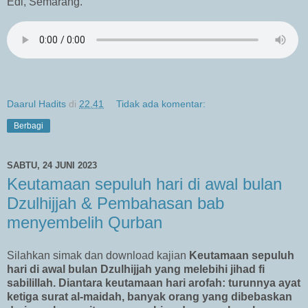
Edi, Semarang.
Daarul Hadits
di
22.41
Tidak ada komentar:
Berbagi
SABTU, 24 JUNI 2023
Keutamaan sepuluh hari di awal bulan
Dzulhijjah & Pembahasan bab
menyembelih Qurban
Silahkan simak dan download kajian
Keutamaan sepuluh
hari di awal bulan Dzulhijjah yang melebihi jihad fi
sabilillah. Diantara keutamaan hari arofah: turunnya ayat
ketiga surat al-maidah, banyak orang yang dibebaskan