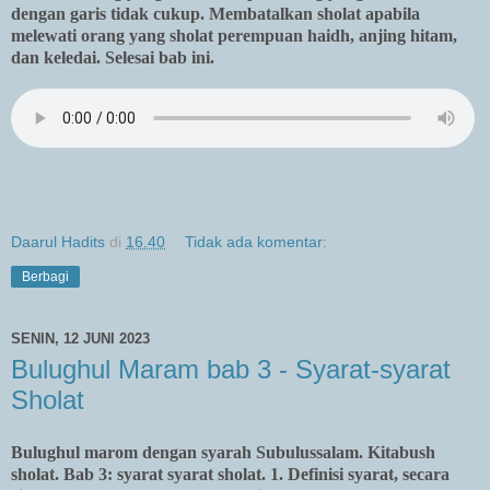
dengan garis tidak cukup. Membatalkan sholat apabila
melewati orang yang sholat perempuan haidh, anjing hitam,
dan keledai. Selesai bab ini.
Daarul Hadits
di
16.40
Tidak ada komentar:
Berbagi
SENIN, 12 JUNI 2023
Bulughul Maram bab 3 - Syarat-syarat
Sholat
Bulughul marom dengan syarah Subulussalam. Kitabush
sholat. Bab 3: syarat syarat sholat. 1. Definisi syarat, secara