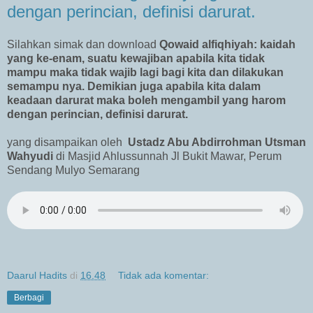
dengan perincian, definisi darurat.
Silahkan simak dan download
Qowaid alfiqhiyah: kaidah
yang ke-enam, suatu kewajiban apabila kita tidak
mampu maka tidak wajib lagi bagi kita dan dilakukan
semampu nya. Demikian juga apabila kita dalam
keadaan darurat maka boleh mengambil yang harom
dengan perincian, definisi darurat.
yang disampaikan oleh
Ustadz Abu Abdirrohman Utsman
Wahyudi
di Masjid Ahlussunnah Jl Bukit Mawar, Perum
Sendang Mulyo Semarang
Daarul Hadits
di
16.48
Tidak ada komentar:
Berbagi