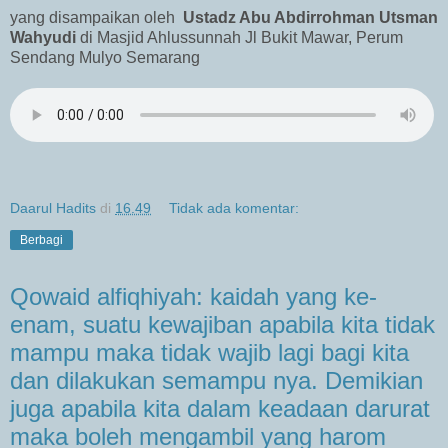
yang disampaikan oleh
Ustadz Abu Abdirrohman Utsman
Wahyudi
di Masjid Ahlussunnah Jl Bukit Mawar, Perum
Sendang Mulyo Semarang
Daarul Hadits
di
16.49
Tidak ada komentar:
Berbagi
Qowaid alfiqhiyah: kaidah yang ke-
enam, suatu kewajiban apabila kita tidak
mampu maka tidak wajib lagi bagi kita
dan dilakukan semampu nya. Demikian
juga apabila kita dalam keadaan darurat
maka boleh mengambil yang harom