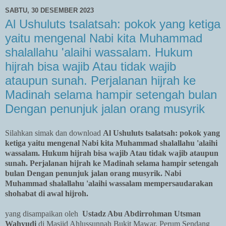
SABTU, 30 DESEMBER 2023
Al Ushuluts tsalatsah: pokok yang ketiga
yaitu mengenal Nabi kita Muhammad
shalallahu 'alaihi wassalam. Hukum
hijrah bisa wajib Atau tidak wajib
ataupun sunah. Perjalanan hijrah ke
Madinah selama hampir setengah bulan
Dengan penunjuk jalan orang musyrik
Silahkan simak dan download
Al Ushuluts tsalatsah: pokok yang
ketiga yaitu mengenal Nabi kita Muhammad shalallahu 'alaihi
wassalam. Hukum hijrah bisa wajib Atau tidak wajib ataupun
sunah. Perjalanan hijrah ke Madinah selama hampir setengah
bulan Dengan penunjuk jalan orang musyrik. Nabi
Muhammad shalallahu 'alaihi wassalam mempersaudarakan
shohabat di awal hijroh.
yang disampaikan oleh
Ustadz Abu Abdirrohman Utsman
Wahyudi
di Masjid Ahlussunnah Bukit Mawar, Perum Sendang