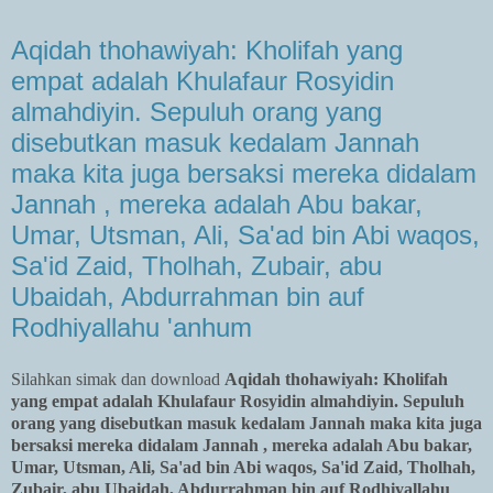
Aqidah thohawiyah: Kholifah yang
empat adalah Khulafaur Rosyidin
almahdiyin. Sepuluh orang yang
disebutkan masuk kedalam Jannah
maka kita juga bersaksi mereka didalam
Jannah , mereka adalah Abu bakar,
Umar, Utsman, Ali, Sa'ad bin Abi waqos,
Sa'id Zaid, Tholhah, Zubair, abu
Ubaidah, Abdurrahman bin auf
Rodhiyallahu 'anhum
Silahkan simak dan download
Aqidah thohawiyah: Kholifah
yang empat adalah Khulafaur Rosyidin almahdiyin. Sepuluh
orang yang disebutkan masuk kedalam Jannah maka kita juga
bersaksi mereka didalam Jannah , mereka adalah Abu bakar,
Umar, Utsman, Ali, Sa'ad bin Abi waqos, Sa'id Zaid, Tholhah,
Zubair, abu Ubaidah, Abdurrahman bin auf Rodhiyallahu