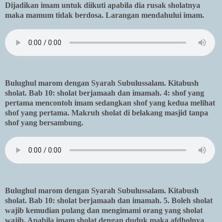
Dijadikan imam untuk diikuti apabila dia rusak sholatnya
maka mamum tidak berdosa. Larangan mendahului imam.
Bulughul marom dengan Syarah Subulussalam. Kitabush
sholat. Bab 10: sholat berjamaah dan imamah. 4: shof yang
pertama mencontoh imam sedangkan shof yang kedua melihat
shof yang pertama. Makruh sholat di belakang masjid tanpa
shof yang bersambung.
Bulughul marom dengan Syarah Subulussalam. Kitabush
sholat. Bab 10: sholat berjamaah dan imamah. 5. Boleh sholat
wajib kemudian pulang dan mengimami orang yang sholat
wajib. Apabila imam sholat dengan duduk maka afdholnya