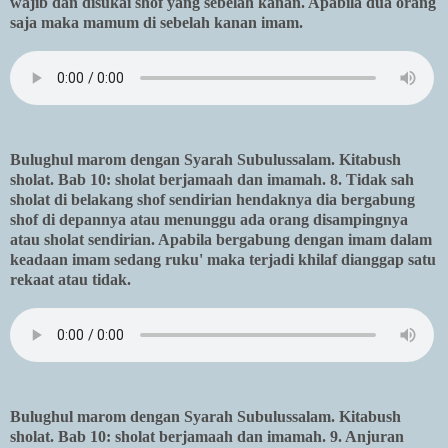
wajib dan disukai shof yang sebelah kanan. Apabila dua orang
saja maka mamum di sebelah kanan imam.
Bulughul marom dengan Syarah Subulussalam. Kitabush
sholat. Bab 10: sholat berjamaah dan imamah. 8. Tidak sah
sholat di belakang shof sendirian hendaknya dia bergabung
shof di depannya atau menunggu ada orang disampingnya
atau sholat sendirian. Apabila bergabung dengan imam dalam
keadaan imam sedang ruku' maka terjadi khilaf dianggap satu
rekaat atau tidak.
Bulughul marom dengan Syarah Subulussalam. Kitabush
sholat. Bab 10: sholat berjamaah dan imamah. 9. Anjuran