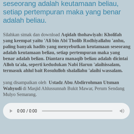
seseorang adalah keutamaan beliau,
setiap pertempuran maka yang benar
adalah beliau.
Silahkan simak dan download
Aqidah thohawiyah: Kholifah
yang keempat yaitu 'Ali bin Abi Tholib Rodhiyallahu 'anhu,
paling banyak hadits yang menyebutkan keutamaan seseorang
adalah keutamaan beliau, setiap pertempuran maka yang
benar adalah beliau. Diantara manaqib beliau adalah dicintai
Alloh ta'ala, seperti kedudukan Nabi Harun 'alaihissalam,
termasuk ahlul bait Rosululloh shalallahu 'alaihi wassalam.
yang disampaikan oleh
Ustadz Abu Abdirrohman Utsman
Wahyudi
di Masjid Ahlussunnah Bukit Mawar, Perum Sendang
Mulyo Semarang.