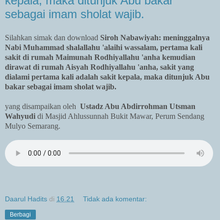
kepala, maka ditunjuk Abu bakar
sebagai imam sholat wajib.
Silahkan simak dan download
Siroh Nabawiyah: meninggalnya
Nabi Muhammad shalallahu 'alaihi wassalam, pertama kali
sakit di rumah Maimunah Rodhiyallahu 'anha kemudian
dirawat di rumah Aisyah Rodhiyallahu 'anha, sakit yang
dialami pertama kali adalah sakit kepala, maka ditunjuk Abu
bakar sebagai imam sholat wajib.
yang disampaikan oleh
Ustadz Abu Abdirrohman Utsman
Wahyudi
di Masjid Ahlussunnah Bukit Mawar, Perum Sendang
Mulyo Semarang.
Daarul Hadits
di
16.21
Tidak ada komentar:
Berbagi