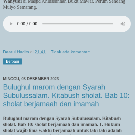
Wahyudi
di Masjid Ahlussunnah Bukit Mawar, Perum Sendang
Mulyo Semarang.
Daarul Hadits
di
21.41
Tidak ada komentar:
Berbagi
MINGGU, 03 DESEMBER 2023
Bulughul marom dengan Syarah
Subulussalam. Kitabush sholat. Bab 10:
sholat berjamaah dan imamah
Bulughul marom dengan Syarah Subulussalam. Kitabush
sholat. Bab 10: sholat berjamaah dan imamah. 1. Hukum
sholat wajib lima waktu berjamaah untuk laki-laki adalah