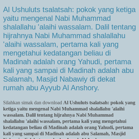
Al Ushuluts tsalatsah: pokok yang ketiga
yaitu mengenal Nabi Muhammad
shalallahu 'alaihi wassalam. Dalil tentang
hijrahnya Nabi Muhammad shalallahu
'alaihi wassalam, pertama kali yang
mengetahui kedatangan beliau di
Madinah adalah orang Yahudi, pertama
kali yang sampai di Madinah adalah abu
Salamah, Masjid Nabawiy di dekat
rumah abu Ayyub Al Anshory.
Silahkan simak dan download
Al Ushuluts tsalatsah: pokok yang
ketiga yaitu mengenal Nabi Muhammad shalallahu 'alaihi
wassalam. Dalil tentang hijrahnya Nabi Muhammad
shalallahu 'alaihi wassalam, pertama kali yang mengetahui
kedatangan beliau di Madinah adalah orang Yahudi, pertama
kali yang sampai di Madinah adalah abu Salamah, Masjid