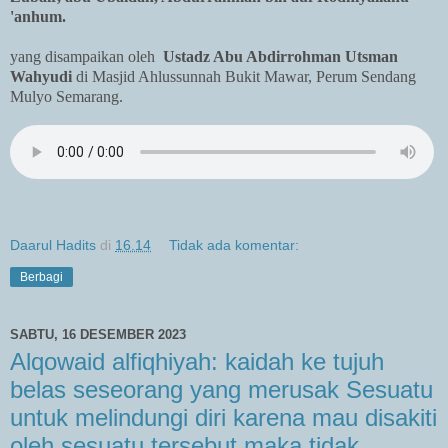
'anhum.
yang disampaikan oleh
Ustadz Abu Abdirrohman Utsman
Wahyudi
di Masjid Ahlussunnah Bukit Mawar, Perum Sendang
Mulyo Semarang.
Daarul Hadits
di
16.14
Tidak ada komentar:
Berbagi
SABTU, 16 DESEMBER 2023
Alqowaid alfiqhiyah: kaidah ke tujuh
belas seseorang yang merusak Sesuatu
untuk melindungi diri karena mau disakiti
oleh sesuatu tersebut maka tidak