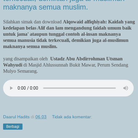
maknanya semua muslim.
Silahkan simak dan download
Alqowaid alfiqhiyah: Kaidah yang
kedelapan belas Alif dan lam mengandung faidah umum baik
untuk jama' ataupun tunggal contoh al-insan maknanya
semua manusia tidak terkecuali, demikian juga al-muslimun
maknanya semua muslim.
yang disampaikan oleh
Ustadz Abu Abdirrohman Utsman
Wahyudi
di Masjid Ahlussunnah Bukit Mawar, Perum Sendang
Mulyo Semarang.
Daarul Hadits
di
06.03
Tidak ada komentar:
Berbagi