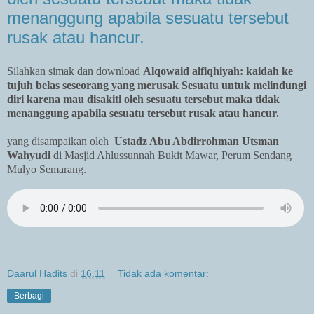
menanggung apabila sesuatu tersebut
rusak atau hancur.
Silahkan simak dan download
Alqowaid alfiqhiyah: kaidah ke
tujuh belas seseorang yang merusak Sesuatu untuk melindungi
diri karena mau disakiti oleh sesuatu tersebut maka tidak
menanggung apabila sesuatu tersebut rusak atau hancur.
yang disampaikan oleh
Ustadz Abu Abdirrohman Utsman
Wahyudi
di Masjid Ahlussunnah Bukit Mawar, Perum Sendang
Mulyo Semarang.
Daarul Hadits
di
16.11
Tidak ada komentar:
Berbagi