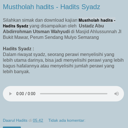
Mustholah hadits - Hadits Syadz
Mustholah hadits -
Silahkan simak dan download kajian
Hadits Syadz
yang disampaikan oleh
Ustadz Abu
Abdirrohman Utsman Wahyudi
di Masjid Ahlussunnah Jl
Bukit Mawar, Perum Sendang Mulyo Semarang
Hadits Syadz :
Dalam riwayat syadz, seorang perawi menyelisihi yang
lebih utama darinya, bisa jadi menyelisihi perawi yang lebih
bagus hafalannya atau menyelisihi jumlah perawi yang
lebih banyak.
Daarul Hadits
di
05.42
Tidak ada komentar: