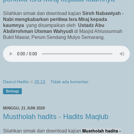
Silahkan simak dan download kajian
Siroh Nabawiyah -
Nabi mengkabarkan peritiwa Isra Miraj kepada
kaumnya
yang disampaikan oleh
Ustadz Abu
Abdirrohman Utsman Wahyudi
di Masjid Ahlussunnah
Bukit Mawar, Perum Sendang Mulyo Semarang.
Daarul Hadits
di
20.13
Tidak ada komentar:
Berbagi
MINGGU, 21 JUNI 2020
Mustholah hadits - Hadits Maqlub
Mustholah hadits -
Silahkan simak dan download kajian