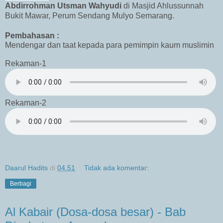
Abdirrohman Utsman Wahyudi
di Masjid Ahlussunnah
Bukit Mawar, Perum Sendang Mulyo Semarang.
Pembahasan :
Mendengar dan taat kepada para pemimpin kaum muslimin
Rekaman-1
Rekaman-2
Daarul Hadits
di
04.51
Tidak ada komentar:
Berbagi
Al Kabair (Dosa-dosa besar) - Bab