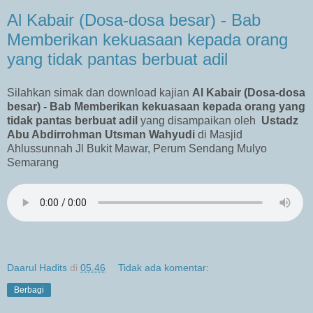
Al Kabair (Dosa-dosa besar) - Bab
Memberikan kekuasaan kepada orang
yang tidak pantas berbuat adil
Silahkan simak dan download kajian
Al Kabair (Dosa-dosa
besar) -
Bab
Memberikan kekuasaan kepada orang yang
tidak pantas berbuat adil
yang disampaikan oleh
Ustadz
Abu Abdirrohman Utsman Wahyudi
di Masjid
Ahlussunnah Jl Bukit Mawar, Perum Sendang Mulyo
Semarang
Daarul Hadits
di
05.46
Tidak ada komentar:
Berbagi