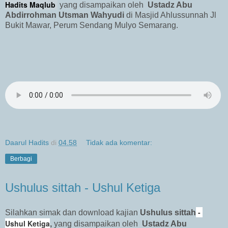
Hadits Maqlub
yang disampaikan oleh
Ustadz Abu
Abdirrohman Utsman Wahyudi
di Masjid Ahlussunnah Jl
Bukit Mawar, Perum Sendang Mulyo Semarang.
Daarul Hadits
di
04.58
Tidak ada komentar:
Berbagi
Ushulus sittah - Ushul Ketiga
-
Silahkan simak dan download kajian
Ushulus sittah
Ushul Ketiga
,
yang disampaikan oleh
Ustadz Abu