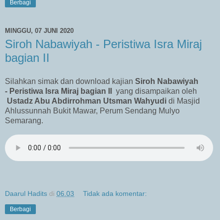
Berbagi
MINGGU, 07 JUNI 2020
Siroh Nabawiyah - Peristiwa Isra Miraj
bagian II
Silahkan simak dan download kajian
Siroh Nabawiyah
-
Peristiwa Isra Miraj bagian II
yang disampaikan oleh
Ustadz Abu Abdirrohman Utsman Wahyudi
di Masjid
Ahlussunnah Bukit Mawar, Perum Sendang Mulyo
Semarang.
Daarul Hadits
di
06.03
Tidak ada komentar:
Berbagi