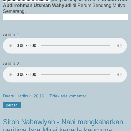
Abdirrohman Utsman Wahyudi
di Perum Sendang Mulyo
Semarang.
Audio-1
Audio-2
Daarul Hadits
di
20.16
Tidak ada komentar:
Berbagi
Siroh Nabawiyah - Nabi mengkabarkan
peritiwa Isra Miraj kepada kaumnya