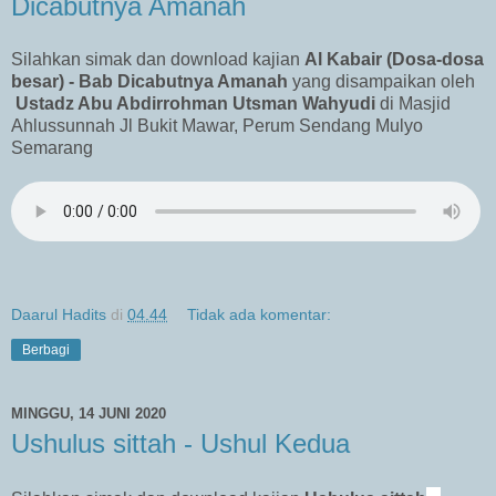
Dicabutnya Amanah
Silahkan simak dan download kajian
Al Kabair (Dosa-dosa
besar) -
Bab Dicabutnya Amanah
yang disampaikan oleh
Ustadz Abu Abdirrohman Utsman Wahyudi
di Masjid
Ahlussunnah Jl Bukit Mawar, Perum Sendang Mulyo
Semarang
Daarul Hadits
di
04.44
Tidak ada komentar:
Berbagi
MINGGU, 14 JUNI 2020
Ushulus sittah - Ushul Kedua