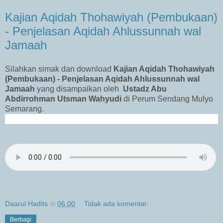
Kajian Aqidah Thohawiyah (Pembukaan)
- Penjelasan Aqidah Ahlussunnah wal
Jamaah
Silahkan simak dan download
Kajian Aqidah Thohawiyah
(Pembukaan) -
Penjelasan Aqidah Ahlussunnah wal
Jamaah
yang disampaikan oleh
Ustadz Abu
Abdirrohman Utsman Wahyudi
di Perum Sendang Mulyo
Semarang.
Daarul Hadits
di
06.00
Tidak ada komentar:
Berbagi