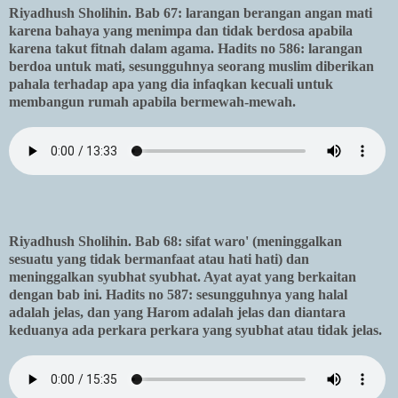
Riyadhush Sholihin. Bab 67: larangan berangan angan mati
karena bahaya yang menimpa dan tidak berdosa apabila
karena takut fitnah dalam agama. Hadits no 586: larangan
berdoa untuk mati, sesungguhnya seorang muslim diberikan
pahala terhadap apa yang dia infaqkan kecuali untuk
membangun rumah apabila bermewah-mewah.
Riyadhush Sholihin. Bab 68: sifat waro' (meninggalkan
sesuatu yang tidak bermanfaat atau hati hati) dan
meninggalkan syubhat syubhat. Ayat ayat yang berkaitan
dengan bab ini. Hadits no 587: sesungguhnya yang halal
adalah jelas, dan yang Harom adalah jelas dan diantara
keduanya ada perkara perkara yang syubhat atau tidak jelas.