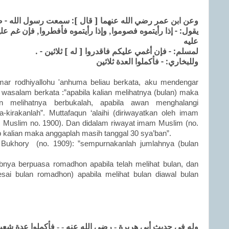
وعن ابن عمر رضي الله عنهما [ قال ]: سمعت رسول الله - -
يقول: - إذا رأيتموه فصوموا, وإذا رأيتموه فأفطروا, فإن غم عل
عليه
لمسلم: - فإن أغمي عليكم فاقدروا [ له ] ثلاثين - .
وللبخاري: - فأكملوا العدة ثلاثين
umar rodhiyallohu 'anhuma beliau berkata, aku mendengar
hi wasalam berkata :”apabila kalian melihatnya (bulan) maka
ian melihatnya berbukalah, apabila awan menghalangi
a-kirakanlah”. Muttafaqun ‘alaihi (diriwayatkan oleh imam
 Muslim no. 1900). Dan didalam riwayat imam Muslim (no.
 kalian maka anggaplah masih tanggal 30 sya’ban”.
Bukhory (no. 1909): ”sempurnakanlah jumlahnya (bulan
ibnya berpuasa romadhon apabila telah melihat bulan, dan
esai bulan romadhon) apabila melihat bulan diawal bulan
وله في حديث أبي هريرة - رضي الله عنه - - فأكملوا عدة شعب -