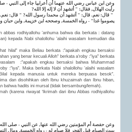
وعن ابن عباس رضي الله عنهما أن أعرابيا جاء إلى النبي - صلى
رأيت الهلال, فقال: " أتشهد أن لا إله إلا الله?
قال: نعم. قال: " أتشهد أن محمدا رسول الله? " قال: نعم. قا
يصوموا غدا" - رواه الخمسة, وصححه ابن خزيمة, وابن حبان .
in abbas rodhiyallohu 'anhuma bahwa dia berkata : datang
an) kepada Nabi shalollohu 'alaihi wasalam kemudian dia
at hilal” maka Beliau berkata :”apakah engkau bersaksi
an yang benar kecuali Alloh” berkata a’roby :”iya” berkata
hi wasalam :”apakah engkau bersaksi bahwa Muhammad
roby :”iya”. Maka berkata Nabi shalollohu 'alaihi wasalam
i Bilal kepada manusia untuk mereka berpuasa besok”.
lima dan disohihkan oleh Ibnu khuzaimah dan Ibnu hiban,
 bahwa hadits ini mursal (tidak bersambung/lemah).
lemah (karena riwayat ‘Ikrimah dari ibnu Abbas rodhiyallohu
وعن حفصة أم المؤمنين رضي الله عنها, عن النبي - صلى الله 
يبيت الصيام قبل الفجر فلا صيام له - رواه الخمسة, ومال الن