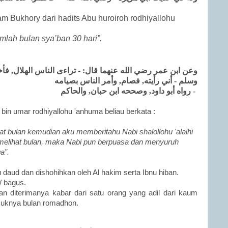
m Bukhory dari hadits Abu huroiroh rodhiyallohu
lah bulan sya’ban 30 hari”.
وعن ابن عمر رضي الله عنهما قال: - تراءى الناس الهلال, فأ
وسلم - أني رأيته, فصام, وأمر الناس بصيامه
- رواه أبو داود, وصححه ابن حبان, والحاكم
 bin umar rodhiyallohu 'anhuma beliau berkata :
at bulan kemudian aku memberitahu Nabi shalollohu 'alaihi
elihat bulan, maka Nabi pun berpuasa dan menyuruh
ga”.
 daud dan dishohihkan oleh Al hakim serta Ibnu hiban.
/ bagus.
an diterimanya kabar dari satu orang yang adil dari kaum
suknya bulan romadhon.