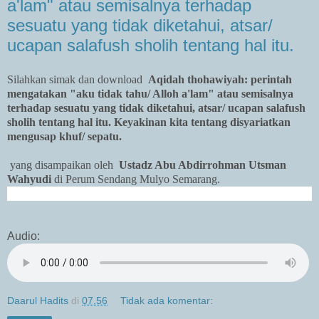
a'lam" atau semisalnya terhadap
sesuatu yang tidak diketahui, atsar/
ucapan salafush sholih tentang hal itu.
Silahkan simak dan download
Aqidah thohawiyah: perintah
mengatakan "aku tidak tahu/ Alloh a'lam" atau semisalnya
terhadap sesuatu yang tidak diketahui, atsar/ ucapan salafush
sholih tentang hal itu. Keyakinan kita tentang disyariatkan
mengusap khuf/ sepatu.
yang disampaikan oleh
Ustadz Abu Abdirrohman Utsman
Wahyudi
di Perum Sendang Mulyo Semarang.
Audio:
Daarul Hadits
di
07.56
Tidak ada komentar: