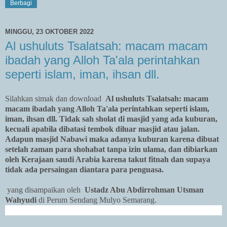
Berbagi
MINGGU, 23 OKTOBER 2022
Al ushuluts Tsalatsah: macam macam
ibadah yang Alloh Ta'ala perintahkan
seperti islam, iman, ihsan dll.
Silahkan simak dan download
Al ushuluts Tsalatsah: macam
macam ibadah yang Alloh Ta'ala perintahkan seperti islam,
iman, ihsan dll. Tidak sah sholat di masjid yang ada kuburan,
kecuali apabila dibatasi tembok diluar masjid atau jalan.
Adapun masjid Nabawi maka adanya kuburan karena dibuat
setelah zaman para shohabat tanpa izin ulama, dan dibiarkan
oleh Kerajaan saudi Arabia karena takut fitnah dan supaya
tidak ada persaingan diantara para penguasa.
yang disampaikan oleh
Ustadz Abu Abdirrohman Utsman
Wahyudi
di Perum Sendang Mulyo Semarang.