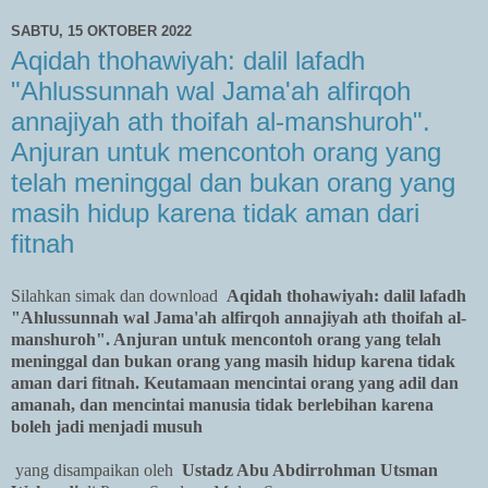
SABTU, 15 OKTOBER 2022
Aqidah thohawiyah: dalil lafadh
"Ahlussunnah wal Jama'ah alfirqoh
annajiyah ath thoifah al-manshuroh".
Anjuran untuk mencontoh orang yang
telah meninggal dan bukan orang yang
masih hidup karena tidak aman dari
fitnah
Silahkan simak dan download
Aqidah thohawiyah: dalil lafadh
"Ahlussunnah wal Jama'ah alfirqoh annajiyah ath thoifah al-
manshuroh". Anjuran untuk mencontoh orang yang telah
meninggal dan bukan orang yang masih hidup karena tidak
aman dari fitnah. Keutamaan mencintai orang yang adil dan
amanah, dan mencintai manusia tidak berlebihan karena
boleh jadi menjadi musuh
yang disampaikan oleh
Ustadz Abu Abdirrohman Utsman