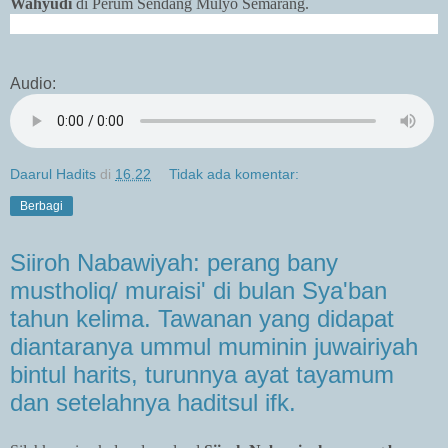
Wahyudi
di Perum Sendang Mulyo Semarang.
Audio:
Daarul Hadits
di
16.22
Tidak ada komentar:
Berbagi
Siiroh Nabawiyah: perang bany
mustholiq/ muraisi' di bulan Sya'ban
tahun kelima. Tawanan yang didapat
diantaranya ummul muminin juwairiyah
bintul harits, turunnya ayat tayamum
dan setelahnya haditsul ifk.