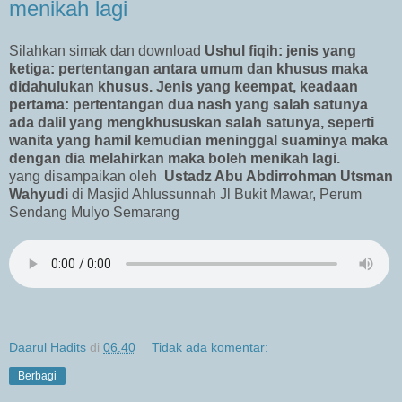
menikah lagi
Silahkan simak dan download
Ushul fiqih: jenis yang
ketiga: pertentangan antara umum dan khusus maka
didahulukan khusus. Jenis yang keempat, keadaan
pertama: pertentangan dua nash yang salah satunya
ada dalil yang mengkhususkan salah satunya, seperti
wanita yang hamil kemudian meninggal suaminya maka
dengan dia melahirkan maka boleh menikah lagi.
yang disampaikan oleh
Ustadz Abu Abdirrohman Utsman
Wahyudi
di Masjid Ahlussunnah Jl Bukit Mawar, Perum
Sendang Mulyo Semarang
Daarul Hadits
di
06.40
Tidak ada komentar:
Berbagi