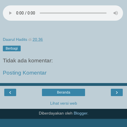
Daarul Hadits
di
20.36
Berbagi
Tidak ada komentar:
Posting Komentar
‹
›
Beranda
Lihat versi web
Diberdayakan oleh
Blogger
.