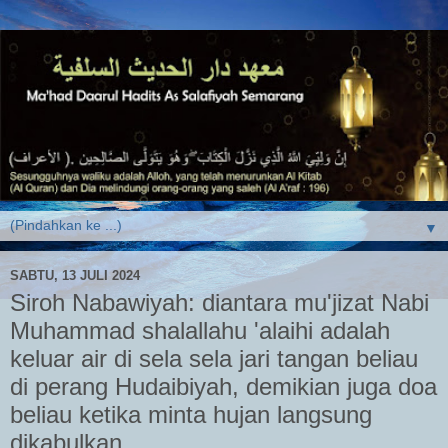
▼
SABTU, 13 JULI 2024
Siroh Nabawiyah: diantara mu'jizat Nabi
Muhammad shalallahu 'alaihi adalah
keluar air di sela sela jari tangan beliau
di perang Hudaibiyah, demikian juga doa
beliau ketika minta hujan langsung
dikabulkan