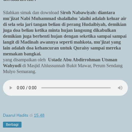
Silahkan simak dan download
Siroh Nabawiyah: diantara
mu'jizat Nabi Muhammad shalallahu 'alaihi adalah keluar air
di sela sela jari tangan beliau di perang Hudaibiyah, demikian
juga doa beliau ketika minta hujan langsung dikabulkan
demikian juga berhenti hujan dengan seketika sampai sampai
langit di Madinah awannya seperti mahkota, mu'jizat yang
lain adalah doa kehancuran untuk Quraisy sampai mereka
memakan bangkai.
yang disampaikan oleh
Ustadz Abu Abdirrohman Utsman
Wahyudi
di Masjid Ahlussunnah Bukit Mawar, Perum Sendang
Mulyo Semarang.
Daarul Hadits
di
15.48
Berbagi