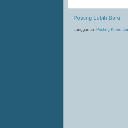
Posting Lebih Baru
Langganan:
Posting Komenta