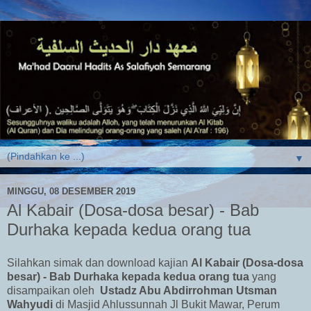
▼
MINGGU, 08 DESEMBER 2019
Al Kabair (Dosa-dosa besar) - Bab
Durhaka kepada kedua orang tua
Silahkan simak dan download kajian
Al Kabair (Dosa-dosa
besar) - B
ab Durhaka kepada kedua orang tua
yang
disampaikan oleh
Ustadz Abu Abdirrohman Utsman
Wahyudi
di Masjid Ahlussunnah Jl Bukit Mawar, Perum