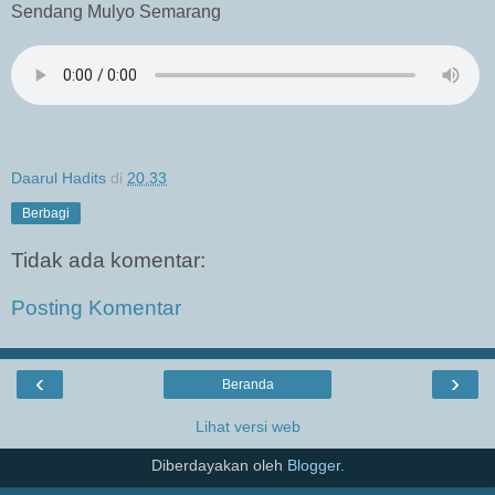
Sendang Mulyo Semarang
Daarul Hadits
di
20.33
Berbagi
Tidak ada komentar:
Posting Komentar
‹
›
Beranda
Lihat versi web
Diberdayakan oleh
Blogger
.