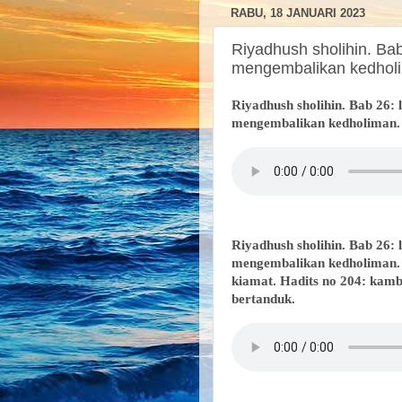
RABU, 18 JANUARI 2023
Riyadhush sholihin. Bab
mengembalikan kedhol
Riyadhush sholihin. Bab 26:
mengembalikan kedholiman. 
Riyadhush sholihin. Bab 26:
mengembalikan kedholiman. H
kiamat. Hadits no 204: kamb
bertanduk.