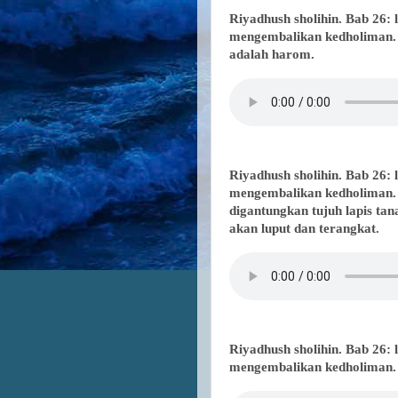
Riyadhush sholihin. Bab 26:
mengembalikan kedholiman. 
adalah harom.
Riyadhush sholihin. Bab 26:
mengembalikan kedholiman. 
digantungkan tujuh lapis ta
akan luput dan terangkat.
Riyadhush sholihin. Bab 26:
mengembalikan kedholiman. H