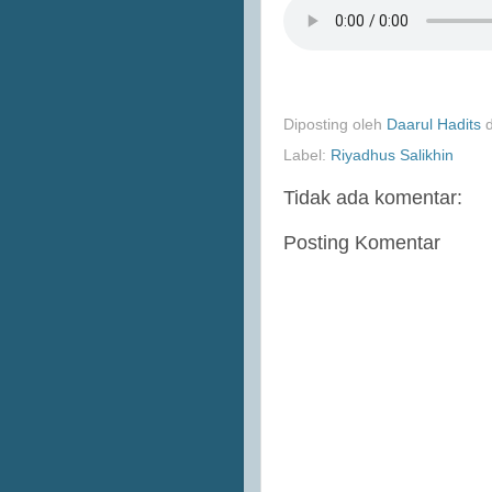
Diposting oleh
Daarul Hadits
Label:
Riyadhus Salikhin
Tidak ada komentar:
Posting Komentar