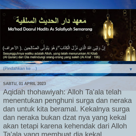
▼
SABTU, 01 APRIL 2023
Aqidah thohawiyah: Alloh Ta'ala telah
menentukan penghuni surga dan neraka
dan untuk kita beramal. Kekalnya surga
dan neraka bukan dzat nya yang kekal
akan tetapi karena kehendak dari Alloh
Ta'ala yang membuat dia kekal.