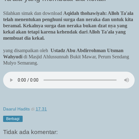
Silahkan simak dan download
Aqidah thohawiyah: Alloh Ta'ala
telah menentukan penghuni surga dan neraka dan untuk kita
beramal. Kekalnya surga dan neraka bukan dzat nya yang
kekal akan tetapi karena kehendak dari Alloh Ta'ala yang
membuat dia kekal.
yang disampaikan oleh
Ustadz Abu Abdirrohman Utsman
Wahyudi
di Masjid Ahlussunnah Bukit Mawar, Perum Sendang
Mulyo Semarang.
Daarul Hadits
di
17.31
Berbagi
Tidak ada komentar: