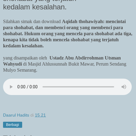
kedalam kesalahan.
Silahkan simak dan download
Aqidah thohawiyah: mencintai
para shohabat, dan membenci orang yang membenci para
shohabat. Hukum orang yang mencela para shohabat ada tiga,
kenapa kita tidak boleh mencela shohabat yang terjatuh
kedalam kesalahan.
yang disampaikan oleh
Ustadz Abu Abdirrohman Utsman
Wahyudi
di Masjid Ahlussunnah Bukit Mawar, Perum Sendang
Mulyo Semarang.
Daarul Hadits
di
15.21
Berbagi