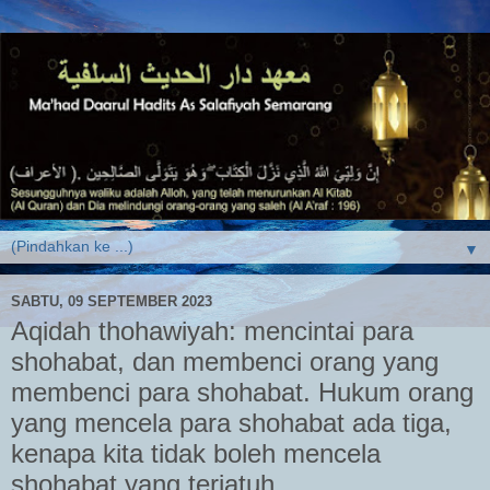
▼
SABTU, 09 SEPTEMBER 2023
Aqidah thohawiyah: mencintai para
shohabat, dan membenci orang yang
membenci para shohabat. Hukum orang
yang mencela para shohabat ada tiga,
kenapa kita tidak boleh mencela
shohabat yang terjatuh