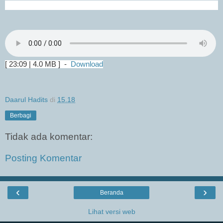
[ 23:09 | 4.0 MB ] -
Download
Daarul Hadits
di
15.18
Berbagi
Tidak ada komentar:
Posting Komentar
‹
›
Beranda
Lihat versi web