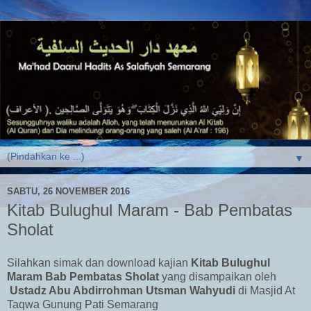
▼
SABTU, 26 NOVEMBER 2016
Kitab Bulughul Maram - Bab Pembatas
Sholat
Silahkan simak dan download kajian
Kitab Bulughul
Maram Bab Pembatas Sholat
yang disampaikan oleh
Ustadz Abu Abdirrohman Utsman Wahyudi
di Masjid At
Taqwa Gunung Pati Semarang