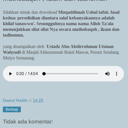
Silahkan simak dan download
Muqaddimah Ushul tafsir. fasal
kedua: perselisihan diantara salaf kebanyakannya adalah
khilaf tanawwu'. Sesungguhnya nama nama Alloh Ta'ala
menunjukkan sifat sifat Nya secara muthobaqoh , ilzam dan
tadhomun.
yang disampaikan oleh
Ustadz Abu Abdirrohman Utsman
Wahyudi
di Masjid Ahlussunnah Bukit Mawar, Perum Sendang
Mulyo Semarang.
Daarul Hadits
di
14.28
Berbagi
Tidak ada komentar: