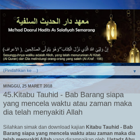
▼
MINGGU, 25 MARET 2018
45.Kitabu Tauhid - Bab Barang siapa
yang mencela waktu atau zaman maka
dia telah menyakiti Allah
Silahkan simak dan download kajian
Kitabu Tauhid - Bab
Barang siapa yang mencela waktu atau zaman maka dia
telah menyakiti Allah
yang disampaikan oleh
Ustadz Abu