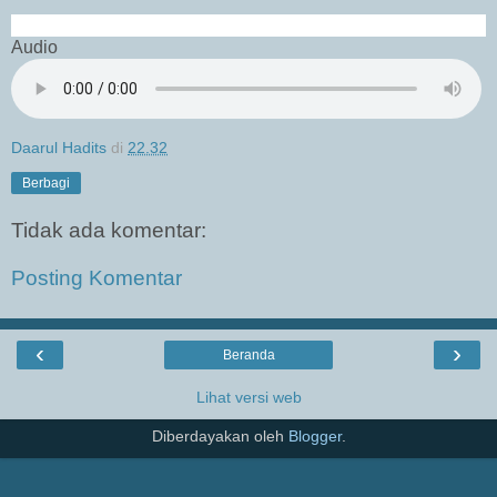
Audio
Daarul Hadits
di
22.32
Berbagi
Tidak ada komentar:
Posting Komentar
‹
›
Beranda
Lihat versi web
Diberdayakan oleh
Blogger
.