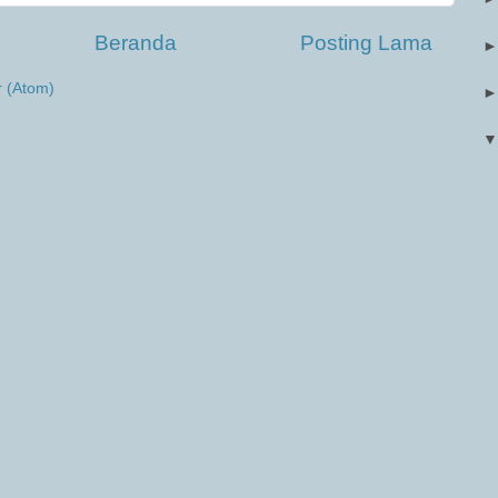
Beranda
Posting Lama
r (Atom)