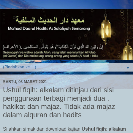
▼
SABTU, 06 MARET 2021
Ushul fiqih: alkalam ditinjau dari sisi
penggunaan terbagi menjadi dua ,
hakikat dan majaz. Tidak ada majaz
dalam alquran dan hadits
Silahkan simak dan download kajian
Ushul fiqih: alkalam