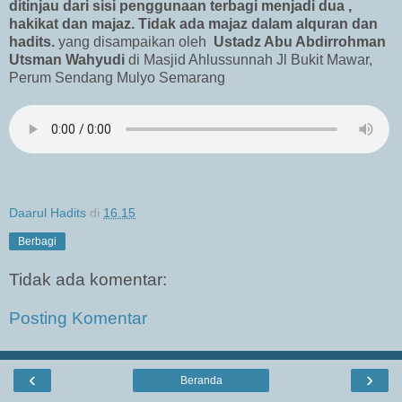
ditinjau dari sisi penggunaan terbagi menjadi dua ,
hakikat dan majaz. Tidak ada majaz dalam alquran dan
hadits
.
yang disampaikan oleh
Ustadz Abu Abdirrohman
Utsman Wahyudi
di Masjid Ahlussunnah Jl Bukit Mawar,
Perum Sendang Mulyo Semarang
Daarul Hadits
di
16.15
Berbagi
Tidak ada komentar:
Posting Komentar
‹
›
Beranda