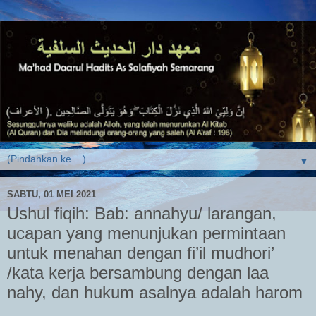
▼
SABTU, 01 MEI 2021
Ushul fiqih: Bab: annahyu/ larangan,
ucapan yang menunjukan permintaan
untuk menahan dengan fi’il mudhori’
/kata kerja bersambung dengan laa
nahy, dan hukum asalnya adalah harom