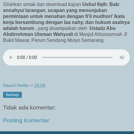
Silahkan simak dan download kajian
Ushul fiqih: Bab:
annahyu/ larangan, ucapan yang menunjukan
permintaan untuk menahan dengan fi’il mudhori’ /kata
kerja bersambung dengan laa nahy, dan hukum asalnya
adalah harom
.
yang disampaikan oleh
Ustadz Abu
Abdirrohman Utsman Wahyudi
di Masjid Ahlussunnah Jl
Bukit Mawar, Perum Sendang Mulyo Semarang
Daarul Hadits
di
19.04
Berbagi
Tidak ada komentar:
Posting Komentar