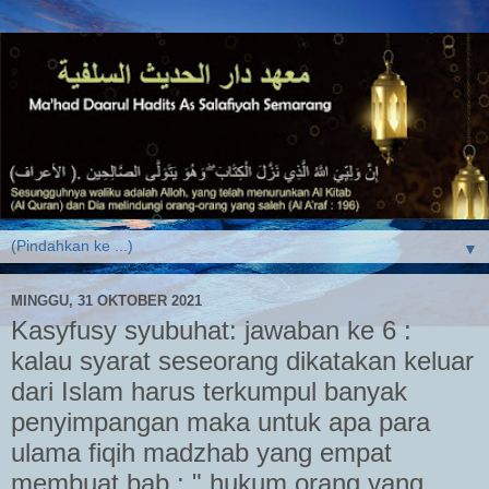
▼
MINGGU, 31 OKTOBER 2021
Kasyfusy syubuhat: jawaban ke 6 :
kalau syarat seseorang dikatakan keluar
dari Islam harus terkumpul banyak
penyimpangan maka untuk apa para
ulama fiqih madzhab yang empat
membuat bab : " hukum orang yang