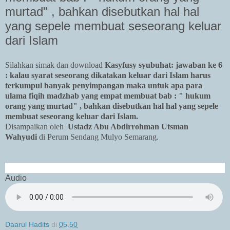
murtad" , bahkan disebutkan hal hal
yang sepele membuat seseorang keluar
dari Islam
Silahkan simak dan download
Kasyfusy syubuhat: jawaban ke 6
: kalau syarat seseorang dikatakan keluar dari Islam harus
terkumpul banyak penyimpangan maka untuk apa para
ulama fiqih madzhab yang empat membuat bab : " hukum
orang yang murtad" , bahkan disebutkan hal hal yang sepele
membuat seseorang keluar dari Islam.
Disampaikan oleh
Ustadz Abu Abdirrohman Utsman
Wahyudi
di Perum Sendang Mulyo Semarang.
Audio
Daarul Hadits
di
05.50