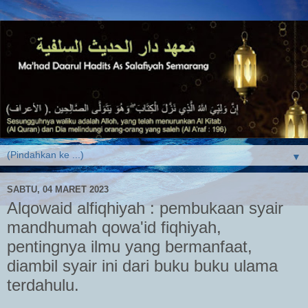
▼
SABTU, 04 MARET 2023
Alqowaid alfiqhiyah : pembukaan syair
mandhumah qowa'id fiqhiyah,
pentingnya ilmu yang bermanfaat,
diambil syair ini dari buku buku ulama
terdahulu.