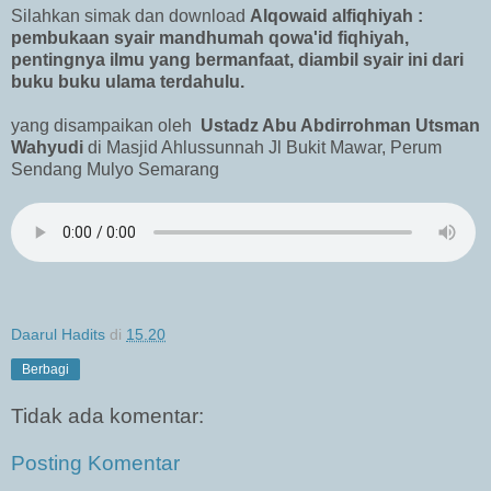
Silahkan simak dan download
Alqowaid alfiqhiyah :
pembukaan syair mandhumah qowa'id fiqhiyah,
pentingnya ilmu yang bermanfaat, diambil syair ini dari
buku buku ulama terdahulu.
yang disampaikan oleh
Ustadz Abu Abdirrohman Utsman
Wahyudi
di Masjid Ahlussunnah Jl Bukit Mawar, Perum
Sendang Mulyo Semarang
Daarul Hadits
di
15.20
Berbagi
Tidak ada komentar:
Posting Komentar