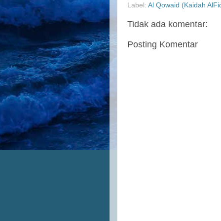
Label:
Al Qowaid (Kaidah AlFi
Tidak ada komentar:
Posting Komentar