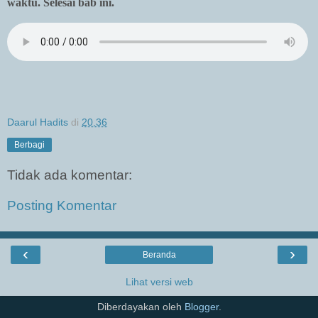
waktu. Selesai bab ini.
Daarul Hadits
di
20.36
Berbagi
Tidak ada komentar:
Posting Komentar
‹
›
Beranda
Lihat versi web
Diberdayakan oleh
Blogger
.