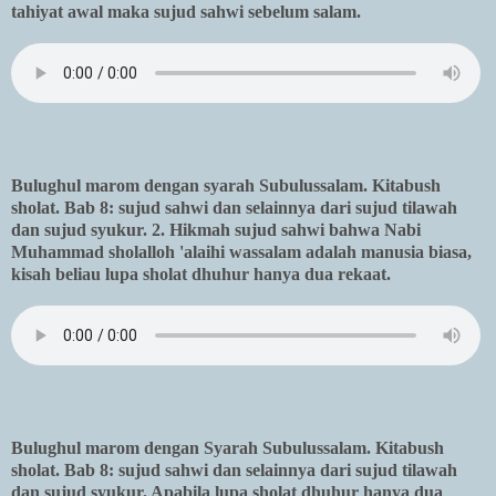
tahiyat awal maka sujud sahwi sebelum salam.
Bulughul marom dengan syarah Subulussalam. Kitabush
sholat. Bab 8: sujud sahwi dan selainnya dari sujud tilawah
dan sujud syukur. 2. Hikmah sujud sahwi bahwa Nabi
Muhammad sholalloh 'alaihi wassalam adalah manusia biasa,
kisah beliau lupa sholat dhuhur hanya dua rekaat.
Bulughul marom dengan Syarah Subulussalam. Kitabush
sholat. Bab 8: sujud sahwi dan selainnya dari sujud tilawah
dan sujud syukur. Apabila lupa sholat dhuhur hanya dua