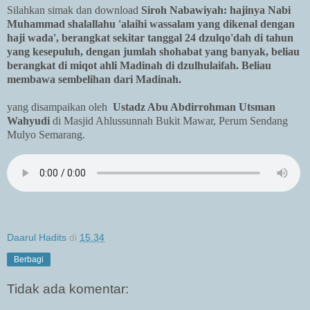
Silahkan simak dan download
Siroh Nabawiyah: hajinya Nabi
Muhammad shalallahu 'alaihi wassalam yang dikenal dengan
haji wada', berangkat sekitar tanggal 24 dzulqo'dah di tahun
yang kesepuluh, dengan jumlah shohabat yang banyak, beliau
berangkat di miqot ahli Madinah di dzulhulaifah. Beliau
membawa sembelihan dari Madinah.
yang disampaikan oleh
Ustadz Abu Abdirrohman Utsman
Wahyudi
di Masjid Ahlussunnah Bukit Mawar, Perum Sendang
Mulyo Semarang.
Daarul Hadits
di
15.34
Berbagi
Tidak ada komentar: