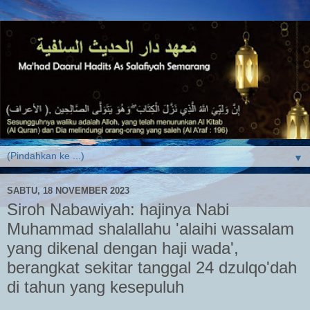
▼
SABTU, 18 NOVEMBER 2023
Siroh Nabawiyah: hajinya Nabi
Muhammad shalallahu 'alaihi wassalam
yang dikenal dengan haji wada',
berangkat sekitar tanggal 24 dzulqo'dah
di tahun yang kesepuluh