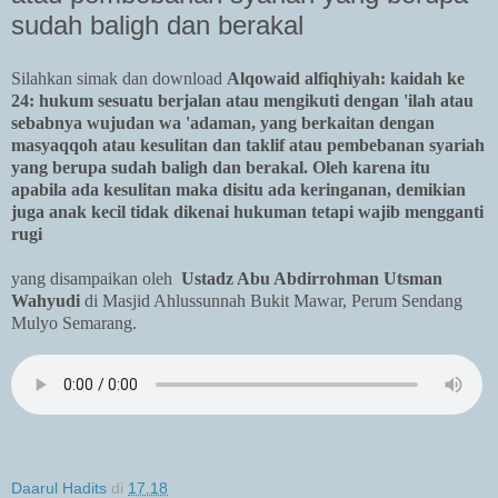
sudah baligh dan berakal
Silahkan simak dan download
Alqowaid alfiqhiyah: kaidah ke
24: hukum sesuatu berjalan atau mengikuti dengan 'ilah atau
sebabnya wujudan wa 'adaman, yang berkaitan dengan
masyaqqoh atau kesulitan dan taklif atau pembebanan syariah
yang berupa sudah baligh dan berakal. Oleh karena itu
apabila ada kesulitan maka disitu ada keringanan, demikian
juga anak kecil tidak dikenai hukuman tetapi wajib mengganti
rugi
yang disampaikan oleh
Ustadz Abu Abdirrohman Utsman
Wahyudi
di Masjid Ahlussunnah Bukit Mawar, Perum Sendang
Mulyo Semarang.
Daarul Hadits
di
17.18