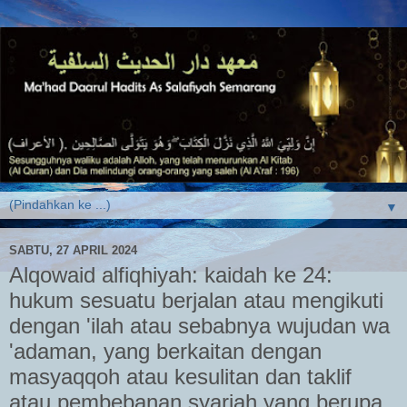
▼
SABTU, 27 APRIL 2024
Alqowaid alfiqhiyah: kaidah ke 24:
hukum sesuatu berjalan atau mengikuti
dengan 'ilah atau sebabnya wujudan wa
'adaman, yang berkaitan dengan
masyaqqoh atau kesulitan dan taklif
atau pembebanan syariah yang berupa