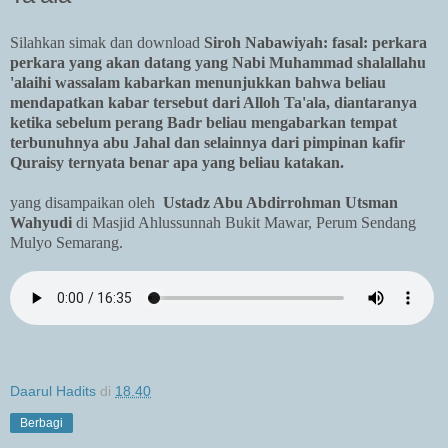
Silahkan simak dan download
Siroh Nabawiyah: fasal: perkara
perkara yang akan datang yang Nabi Muhammad shalallahu
'alaihi wassalam kabarkan menunjukkan bahwa beliau
mendapatkan kabar tersebut dari Alloh Ta'ala, diantaranya
ketika sebelum perang Badr beliau mengabarkan tempat
terbunuhnya abu Jahal dan selainnya dari pimpinan kafir
Quraisy ternyata benar apa yang beliau katakan.
yang disampaikan oleh
Ustadz Abu Abdirrohman Utsman
Wahyudi
di Masjid Ahlussunnah Bukit Mawar, Perum Sendang
Mulyo Semarang.
Daarul Hadits
di
18.40
Berbagi