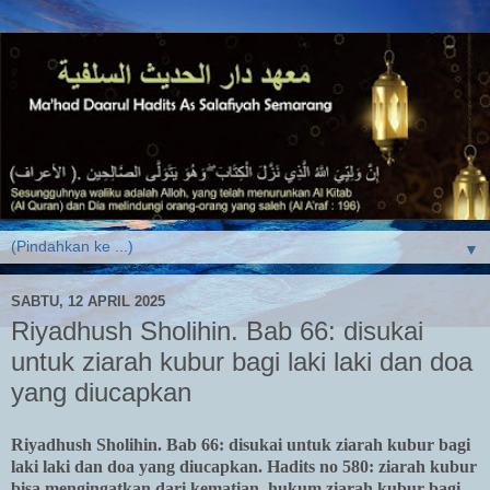
▼
SABTU, 12 APRIL 2025
Riyadhush Sholihin. Bab 66: disukai
untuk ziarah kubur bagi laki laki dan doa
yang diucapkan
Riyadhush Sholihin. Bab 66: disukai untuk ziarah kubur bagi
laki laki dan doa yang diucapkan. Hadits no 580: ziarah kubur
bisa mengingatkan dari kematian, hukum ziarah kubur bagi