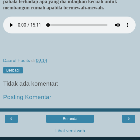
pahala terhadap apa yang dia infaqkan kecuali untuk
membangun rumah apabila bermewah-mewah.
Daarul Hadits
di
00.14
Berbagi
Tidak ada komentar:
Posting Komentar
‹
›
Beranda
Lihat versi web