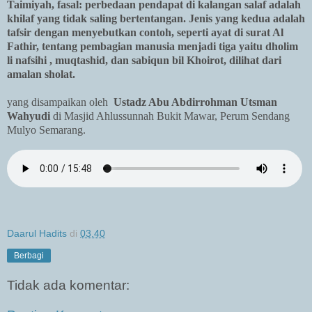
Taimiyah, fasal: perbedaan pendapat di kalangan salaf adalah
khilaf yang tidak saling bertentangan. Jenis yang kedua adalah
tafsir dengan menyebutkan contoh, seperti ayat di surat Al
Fathir, tentang pembagian manusia menjadi tiga yaitu dholim
li nafsihi , muqtashid, dan sabiqun bil Khoirot, dilihat dari
amalan sholat.
yang disampaikan oleh
Ustadz Abu Abdirrohman Utsman
Wahyudi
di Masjid Ahlussunnah Bukit Mawar, Perum Sendang
Mulyo Semarang.
Daarul Hadits
di
03.40
Berbagi
Tidak ada komentar: