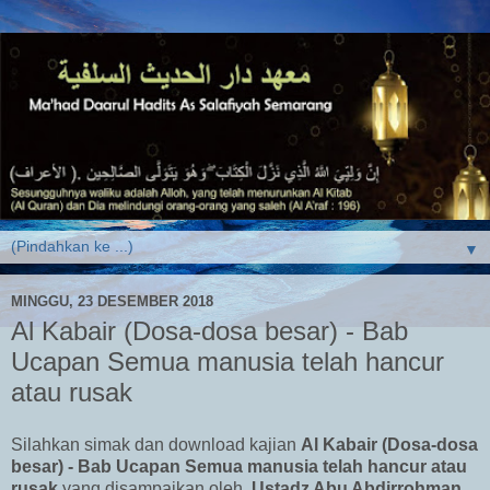
▼
MINGGU, 23 DESEMBER 2018
Al Kabair (Dosa-dosa besar) - Bab
Ucapan Semua manusia telah hancur
atau rusak
Silahkan simak dan download kajian
Al Kabair (Dosa-dosa
besar) -
Bab Ucapan Semua manusia telah hancur atau
rusak
yang disampaikan oleh
Ustadz Abu Abdirrohman