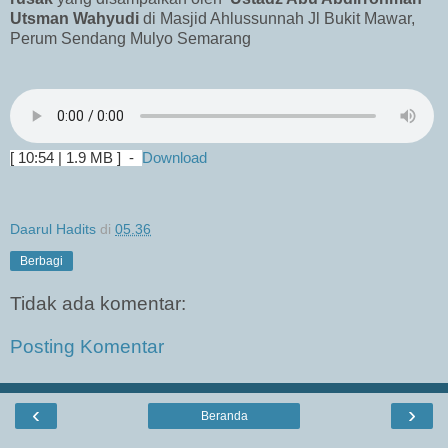
Utsman Wahyudi
di Masjid Ahlussunnah Jl Bukit Mawar,
Perum Sendang Mulyo Semarang
[
10:54 | 1.9 MB ] -
Download
Daarul Hadits
di
05.36
Berbagi
Tidak ada komentar:
Posting Komentar
‹
›
Beranda