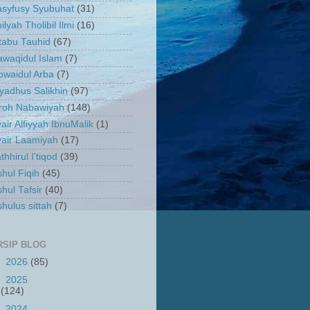
asyfusy Syubuhat
(31)
ilyah Tholibil Ilmi
(16)
tabu Tauhid
(67)
waqidul Islam
(7)
owaidul Arba
(7)
yadhus Salikhin
(97)
iroh Nabawiyah
(148)
air Alfiyyah IbnuMalik
(1)
air Laamiyah
(17)
thhirul I'tiqod
(39)
hul Fiqih
(45)
hul Tafsir
(40)
hulus sittah
(7)
RSIP BLOG
►
2026
(85)
►
2025
(124)
►
2024