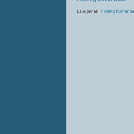
Langganan:
Posting Komenta