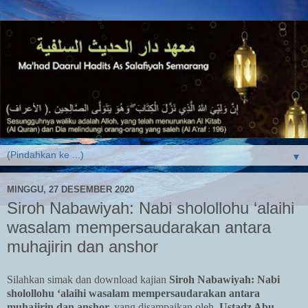
▼
MINGGU, 27 DESEMBER 2020
Siroh Nabawiyah: Nabi sholollohu ‘alaihi
wasalam mempersaudarakan antara
muhajirin dan anshor
Silahkan simak dan download kajian
Siroh Nabawiyah: Nabi
sholollohu ‘alaihi wasalam mempersaudarakan antara
muhajirin dan anshor.
yang disampaikan oleh
Ustadz Abu