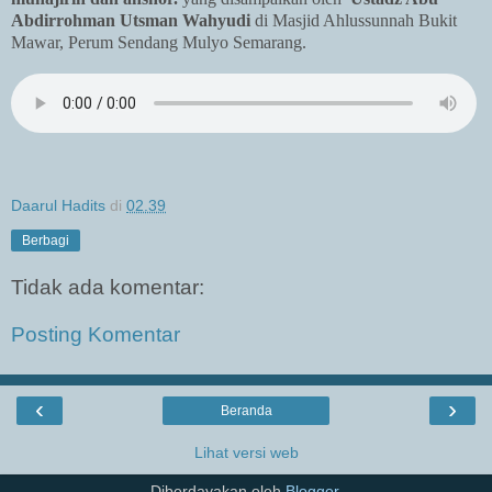
Abdirrohman Utsman Wahyudi
di Masjid Ahlussunnah Bukit
Mawar, Perum Sendang Mulyo Semarang.
Daarul Hadits
di
02.39
Berbagi
Tidak ada komentar:
Posting Komentar
‹
›
Beranda
Lihat versi web
Diberdayakan oleh
Blogger
.