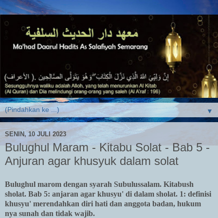
▼
SENIN, 10 JULI 2023
Bulughul Maram - Kitabu Solat - Bab 5 -
Anjuran agar khusyuk dalam solat
Bulughul marom dengan syarah Subulussalam. Kitabush
sholat. Bab 5: anjaran agar khusyu' di dalam sholat. 1: definisi
khusyu' merendahkan diri hati dan anggota badan, hukum
nya sunah dan tidak wajib.