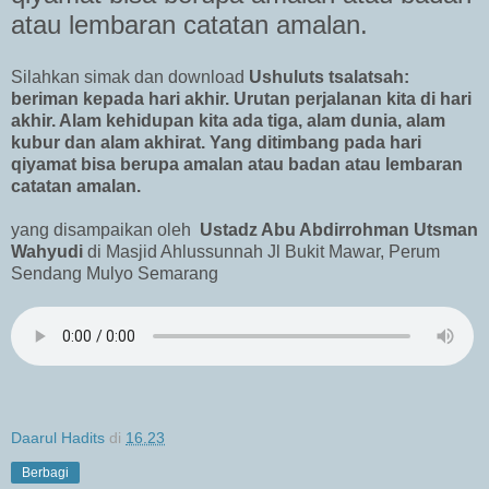
atau lembaran catatan amalan.
Silahkan simak dan download
Ushuluts tsalatsah:
beriman kepada hari akhir. Urutan perjalanan kita di hari
akhir. Alam kehidupan kita ada tiga, alam dunia, alam
kubur dan alam akhirat. Yang ditimbang pada hari
qiyamat bisa berupa amalan atau badan atau lembaran
catatan amalan.
yang disampaikan oleh
Ustadz Abu Abdirrohman Utsman
Wahyudi
di Masjid Ahlussunnah Jl Bukit Mawar, Perum
Sendang Mulyo Semarang
Daarul Hadits
di
16.23
Berbagi