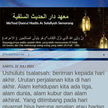
▼
SABTU, 22 JULI 2023
Ushuluts tsalatsah: beriman kepada hari
akhir. Urutan perjalanan kita di hari
akhir. Alam kehidupan kita ada tiga,
alam dunia, alam kubur dan alam
akhirat. Yang ditimbang pada hari
qiyamat bisa berupa amalan atau badan