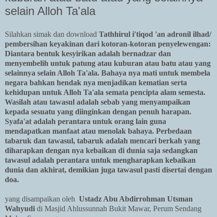
selain Alloh Ta'ala
Silahkan simak dan download
Tathhirul i'tiqod 'an adronil ilhad/
pembersihan keyakinan dari kotoran-kotoran penyelewengan:
Diantara bentuk kesyirikan adalah bernadzar dan
menyembelih untuk patung atau kuburan atau batu atau yang
selainnya selain Alloh Ta'ala. Bahaya nya mati untuk membela
negara bahkan hendak nya menjadikan kematian serta
kehidupan untuk Alloh Ta'ala semata pencipta alam semesta.
Wasilah atau tawasul adalah sebab yang menyampaikan
kepada sesuatu yang diinginkan dengan penuh harapan.
Syafa'at adalah perantara untuk orang lain guna
mendapatkan manfaat atau menolak bahaya. Perbedaan
tabaruk dan tawasul, tabaruk adalah mencari berkah yang
diharapkan dengan nya kebaikan di dunia saja sedangkan
tawasul adalah perantara untuk mengharapkan kebaikan
dunia dan akhirat, demikian juga tawasul pasti disertai dengan
doa.
yang disampaikan oleh
Ustadz Abu Abdirrohman Utsman
Wahyudi
di Masjid Ahlussunnah Bukit Mawar, Perum Sendang