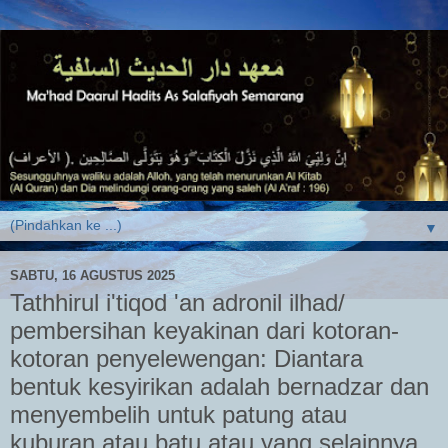
▼
SABTU, 16 AGUSTUS 2025
Tathhirul i'tiqod 'an adronil ilhad/
pembersihan keyakinan dari kotoran-
kotoran penyelewengan: Diantara
bentuk kesyirikan adalah bernadzar dan
menyembelih untuk patung atau
kuburan atau batu atau yang selainnya