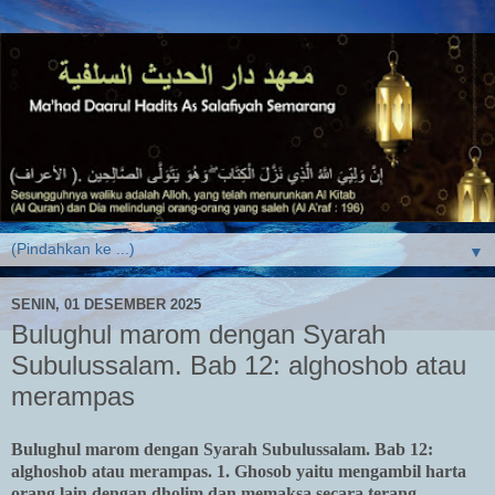
▼
SENIN, 01 DESEMBER 2025
Bulughul marom dengan Syarah
Subulussalam. Bab 12: alghoshob atau
merampas
Bulughul marom dengan Syarah Subulussalam. Bab 12:
alghoshob atau merampas. 1. Ghosob yaitu mengambil harta
orang lain dengan dholim dan memaksa secara terang